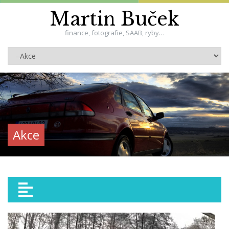
Martin Buček
finance, fotografie, SAAB, ryby…
Akce