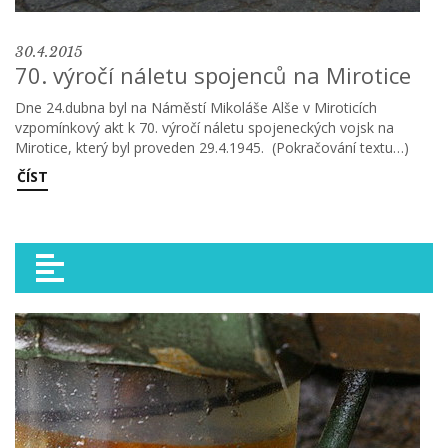
30.4.2015
70. výročí náletu spojenců na Mirotice
Dne 24.dubna byl na Náměstí Mikoláše Alše v Miroticích
vzpomínkový akt k 70. výročí náletu spojeneckých vojsk na
Mirotice, který byl proveden 29.4.1945. (Pokračování textu…)
ČÍST