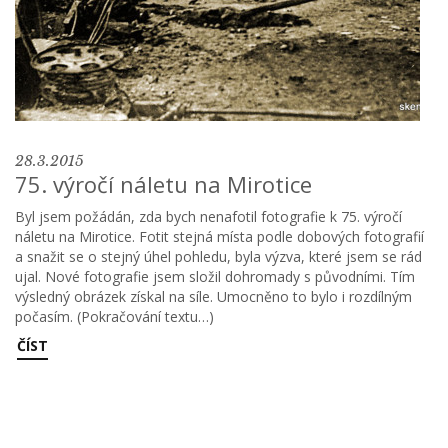
28.3.2015
75. výročí náletu na Mirotice
Byl jsem požádán, zda bych nenafotil fotografie k 75. výročí
náletu na Mirotice. Fotit stejná místa podle dobových fotografií
a snažit se o stejný úhel pohledu, byla výzva, které jsem se rád
ujal. Nové fotografie jsem složil dohromady s původními. Tím
výsledný obrázek získal na síle. Umocněno to bylo i rozdílným
počasím. (Pokračování textu…)
ČÍST