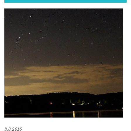
3.8.2016