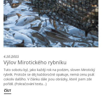
4.10.2015
Výlov Mirotického rybníku
Tuto sobotu byl, jako každý rok na podzim, sloven Mirotický
rybník. Protože se děj každoročně opakuje, nemá cenu psát
cokoliv dalšího. V článku dále jsou obrázky, které jsem zde
pořídil. (Pokračování textu…)
ČÍST