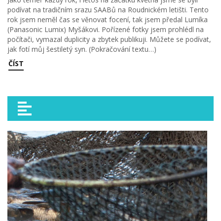
podívat na tradičním srazu SAABů na Roudnickém letišti. Tento
rok jsem neměl čas se věnovat focení, tak jsem předal Lumíka
(Panasonic Lumix) Myšákovi. Pořízené fotky jsem prohlédl na
počítači, vymazal duplicity a zbytek publikuji. Můžete se podívat,
jak fotí můj šestiletý syn. (Pokračování textu…)
ČÍST