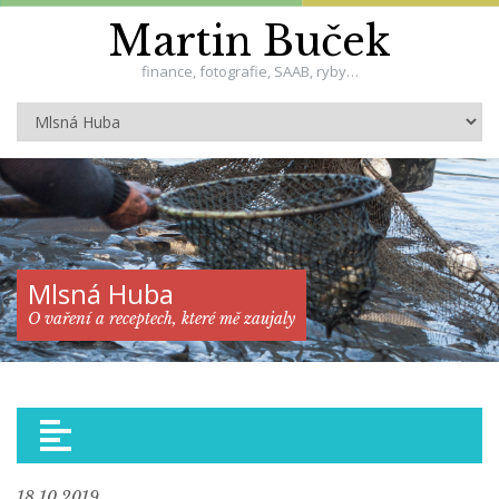
Martin Buček
finance, fotografie, SAAB, ryby…
Mlsná Huba
O vaření a receptech, které mě zaujaly
18.10.2019