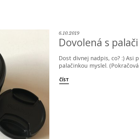
6.10.2019
Dovolená s palač
Dost divnej nadpis, co? :) Asi
palačinkou myslel. (Pokračová
ČÍST