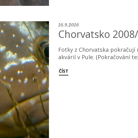
16.9.2016
Chorvatsko 2008/2
Fotky z Chorvatska pokračují
akvárií v Pule. (Pokračování t
ČÍST