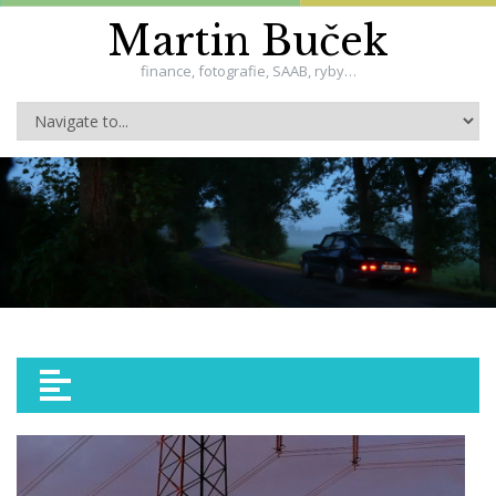
Martin Buček
finance, fotografie, SAAB, ryby…