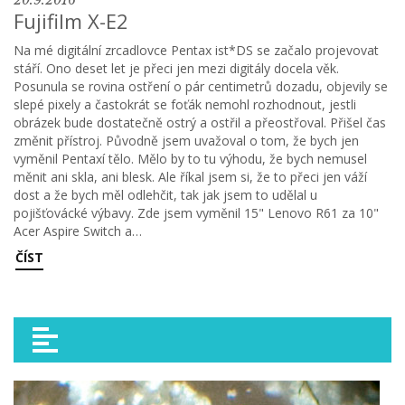
20.9.2016
Fujifilm X-E2
Na mé digitální zrcadlovce Pentax ist*DS se začalo projevovat
stáří. Ono deset let je přeci jen mezi digitály docela věk.
Posunula se rovina ostření o pár centimetrů dozadu, objevily se
slepé pixely a častokrát se foťák nemohl rozhodnout, jestli
obrázek bude dostatečně ostrý a ostřil a přeostřoval. Přišel čas
změnit přístroj. Původně jsem uvažoval o tom, že bych jen
vyměnil Pentaxí tělo. Mělo by to tu výhodu, že bych nemusel
měnit ani skla, ani blesk. Ale říkal jsem si, že to přeci jen váží
dost a že bych měl odlehčit, tak jak jsem to udělal u
pojišťovácké výbavy. Zde jsem vyměnil 15" Lenovo R61 za 10"
Acer Aspire Switch a…
ČÍST