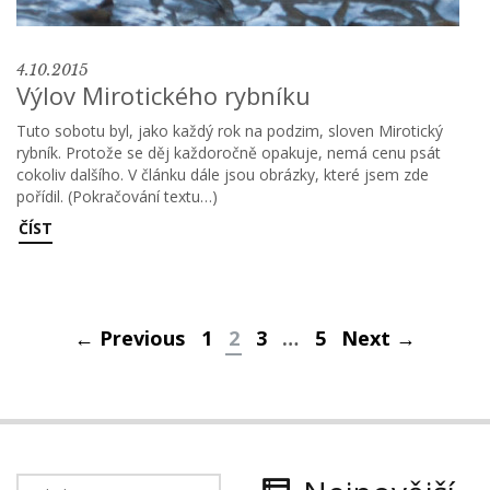
4.10.2015
Výlov Mirotického rybníku
Tuto sobotu byl, jako každý rok na podzim, sloven Mirotický
rybník. Protože se děj každoročně opakuje, nemá cenu psát
cokoliv dalšího. V článku dále jsou obrázky, které jsem zde
pořídil. (Pokračování textu…)
ČÍST
Navigace
← Previous
1
2
3
…
5
Next →
pro
příspěvky
Vyhledávání