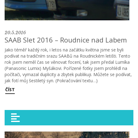
20.5.2016
SAAB Slet 2016 – Roudnice nad Labem
Jako téměř každý rok, i letos na začátku května jsme se byli
podívat na tradičním srazu SAABů na Roudnickém letišti. Tento
rok jsem neměl čas se věnovat focení, tak jsem předal Lumíka
(Panasonic Lumix) Myšákovi. Pořízené fotky jsem prohlédl na
počítači, vymazal duplicity a zbytek publikuji. Můžete se podívat,
jak fotí můj šestiletý syn. (Pokračování textu…)
ČÍST