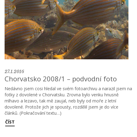
27.1.2016
Chorvatsko 2008/1 – podvodní foto
Nedávno jsem cosi hledal ve svém fotoarchivu a narazil jsem na
fotky z dovolené v Chorvatsku. Zrovna bylo venku hnusně
mlhavo a lezavo, tak mě zaujal, neb byly od moře z letní
dovolené. Protože jich je spousty, rozdělil jsem je do více
článků. (Pokračování textu…)
ČÍST