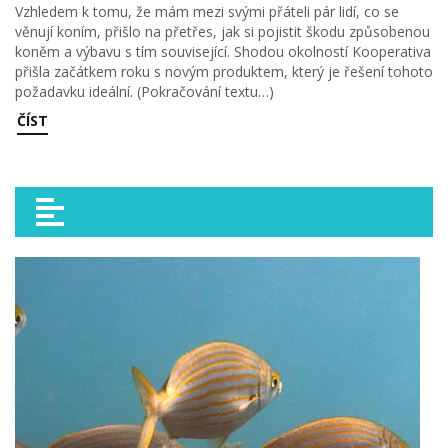
Vzhledem k tomu, že mám mezi svými přáteli pár lidí, co se
věnují koním, přišlo na přetřes, jak si pojistit škodu způsobenou
koněm a výbavu s tím související. Shodou okolností Kooperativa
přišla začátkem roku s novým produktem, který je řešení tohoto
požadavku ideální. (Pokračování textu…)
ČÍST