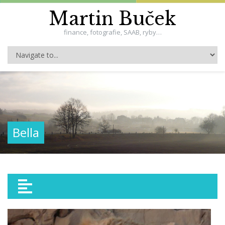
Martin Buček
finance, fotografie, SAAB, ryby…
Bella