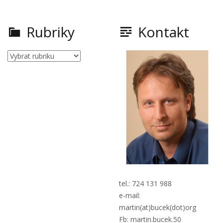
Rubriky
Kontakt
Rubriky
tel.: 724 131 988
e-mail:
martin(at)bucek(dot)org
Fb: martin.bucek.50