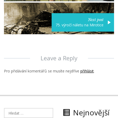
Next post
75. výročí náletu na Mirotice
Leave a Reply
Pro přidávání komentářů se musíte nejdříve
přihlásit
.
Nejnovější
Vyhledávání