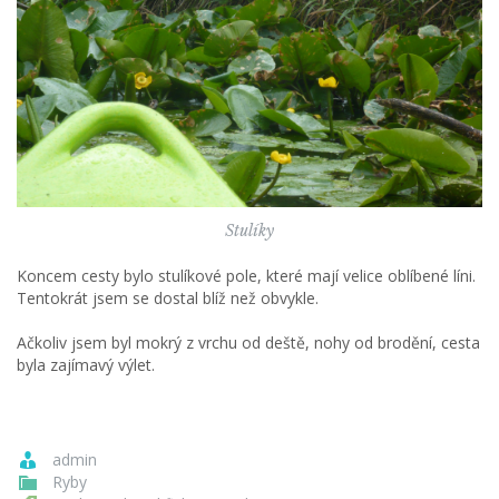
Stulíky
Koncem cesty bylo stulíkové pole, které mají velice oblíbené líni.
Tentokrát jsem se dostal blíž než obvykle.
Ačkoliv jsem byl mokrý z vrchu od deště, nohy od brodění, cesta
byla zajímavý výlet.
admin
Ryby