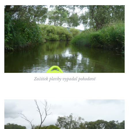
Začátek plavby vypadal pohodově