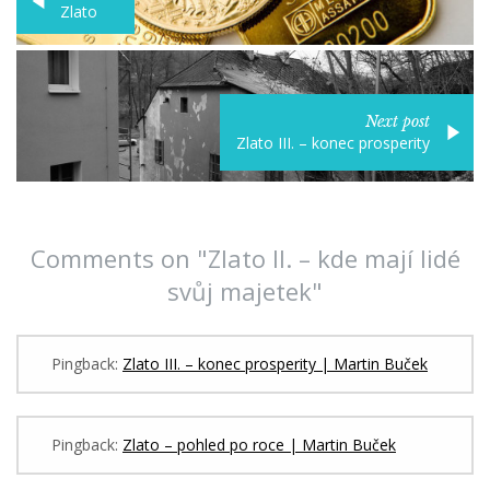
Zlato
Next post
Zlato III. – konec prosperity
Comments on "Zlato II. – kde mají lidé
svůj majetek"
Pingback:
Zlato III. – konec prosperity | Martin Buček
Pingback:
Zlato – pohled po roce | Martin Buček