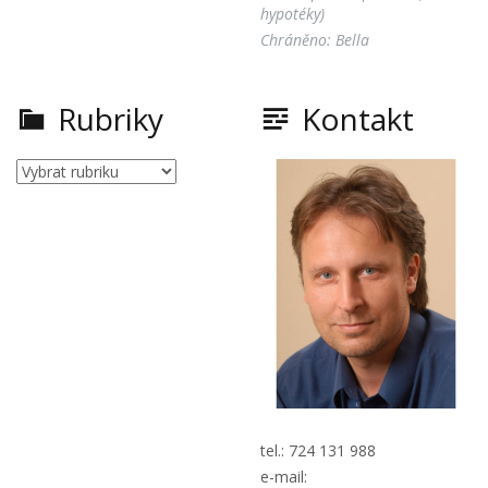
hypotéky)
Chráněno: Bella
Rubriky
Kontakt
Rubriky
tel.: 724 131 988
e-mail: