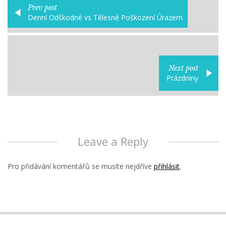
Prev post
Denní Odškodné vs Tělesné Poškození Úrazem
Next post
Prázdniny
Leave a Reply
Pro přidávání komentářů se musíte nejdříve
přihlásit
.